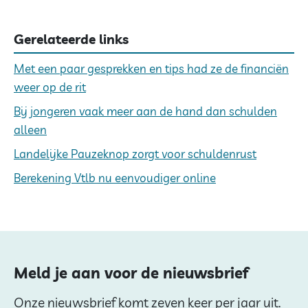
Gerelateerde links
Met een paar gesprekken en tips had ze de financiën
weer op de rit
Bij jongeren vaak meer aan de hand dan schulden
alleen
Landelijke Pauzeknop zorgt voor schuldenrust
Berekening Vtlb nu eenvoudiger online
Meld je aan voor de nieuwsbrief
Onze nieuwsbrief komt zeven keer per jaar uit.