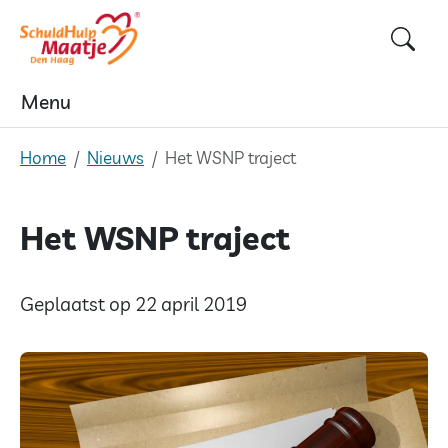
Skip
to
content
Menu
Home
Nieuws
Het WSNP traject
Het WSNP traject
Geplaatst op 22 april 2019