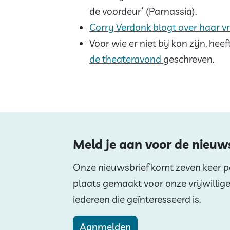
de voordeur’ (Parnassia).
Corry Verdonk blogt over haar vr
Voor wie er niet bij kon zijn, hee
de theateravond
geschreven.
Meld je aan voor de nieuw
Onze nieuwsbrief komt zeven keer per
plaats gemaakt voor onze vrijwillig
iedereen die geïnteresseerd is.
Aanmelden