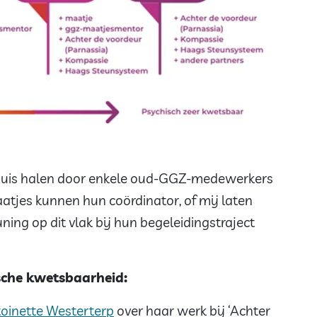
 huis halen door enkele oud-GGZ-medewerkers
atjes kunnen hun coördinator, of mij laten
ning op dit vlak bij hun begeleidingstraject
sche kwetsbaarheid:
toinette Westerterp
over haar werk bij ‘Achter