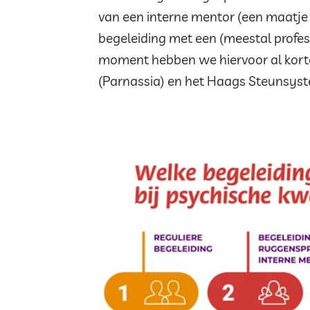
van een interne mentor (een maatje 
begeleiding met een (meestal profess
moment hebben we hiervoor al korte 
(Parnassia) en het Haags Steunsys