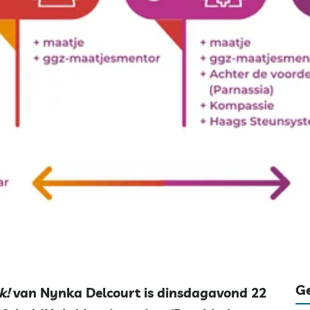
Ge
k!
van Nynka Delcourt is dinsdagavond 22