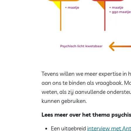
Tevens willen we meer expertise in
aan ons te binden als vraagbaak. Ma
weten, als zij aanvullende ondersteu
kunnen gebruiken.
Lees meer over het thema psychi
Een uitgebreid
interview met An