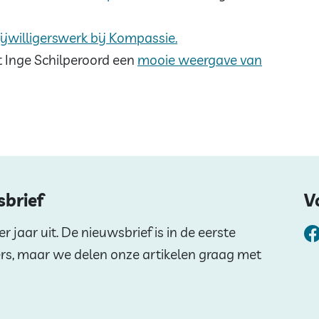
ijwilligerswerk bij Kompassie.
ft Inge Schilperoord een
mooie weergave van
sbrief
V
 jaar uit. De nieuwsbrief is in de eerste
ers, maar we delen onze artikelen graag met