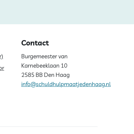
Contact
r)
Burgemeester van
Karnebeeklaan 10
or
2585 BB Den Haag
info@schuldhulpmaatjedenhaag.nl