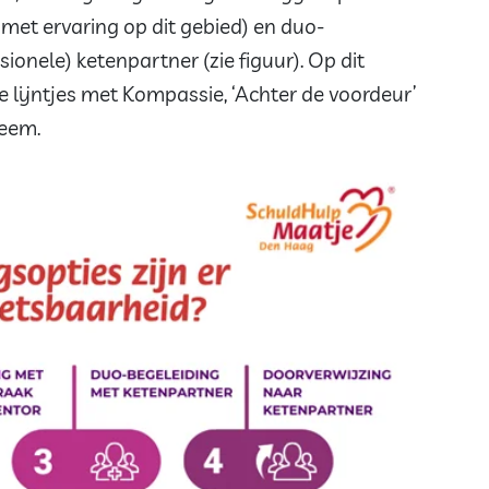
met ervaring op dit gebied) en duo-
ionele) ketenpartner (zie figuur). Op dit
lijntjes met Kompassie, ‘Achter de voordeur’
teem.