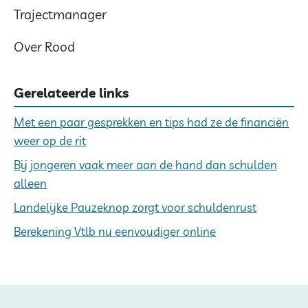
Trajectmanager
Over Rood
Gerelateerde links
Met een paar gesprekken en tips had ze de financiën
weer op de rit
Bij jongeren vaak meer aan de hand dan schulden
alleen
Landelijke Pauzeknop zorgt voor schuldenrust
Berekening Vtlb nu eenvoudiger online