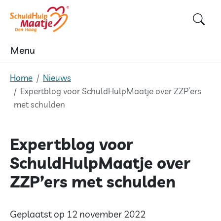
Skip
to
content
Menu
Home
Nieuws
Expertblog voor SchuldHulpMaatje over ZZP’ers
met schulden
Expertblog voor
SchuldHulpMaatje over
ZZP’ers met schulden
Geplaatst op 12 november 2022