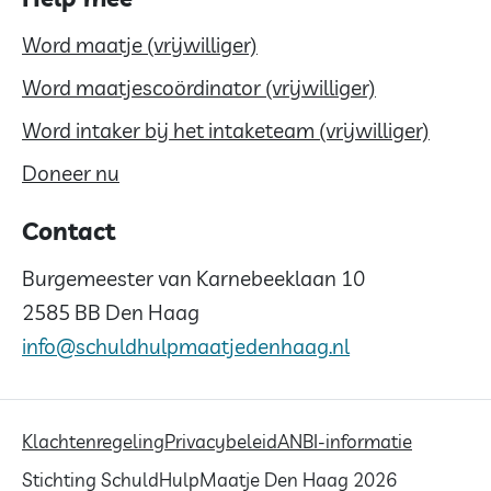
Word maatje (vrijwilliger)
Word maatjescoördinator (vrijwilliger)
Word intaker bij het intaketeam (vrijwilliger)
Doneer nu
Contact
Burgemeester van Karnebeeklaan 10
2585 BB Den Haag
info@schuldhulpmaatjedenhaag.nl
Klachtenregeling
Privacybeleid
ANBI-informatie
Stichting SchuldHulpMaatje Den Haag 2026