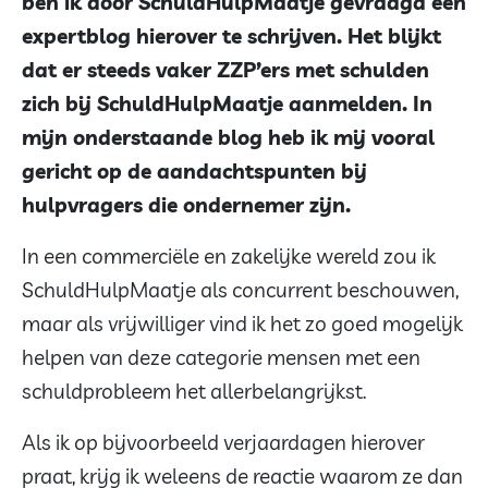
ben ik door SchuldHulpMaatje gevraagd een
expertblog hierover te schrijven. Het blijkt
dat er steeds vaker ZZP’ers met schulden
zich bij SchuldHulpMaatje aanmelden. In
mijn onderstaande blog heb ik mij vooral
gericht op de aandachtspunten bij
hulpvragers die ondernemer zijn.
In een commerciële en zakelijke wereld zou ik
SchuldHulpMaatje als concurrent beschouwen,
maar als vrijwilliger vind ik het zo goed mogelijk
helpen van deze categorie mensen met een
schuldprobleem het allerbelangrijkst.
Als ik op bijvoorbeeld verjaardagen hierover
praat, krijg ik weleens de reactie waarom ze dan