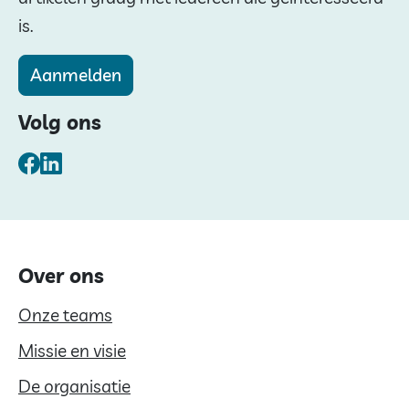
is.
Aanmelden
Volg ons
Facebook
LinkedIn
Over ons
Onze teams
Missie en visie
De organisatie