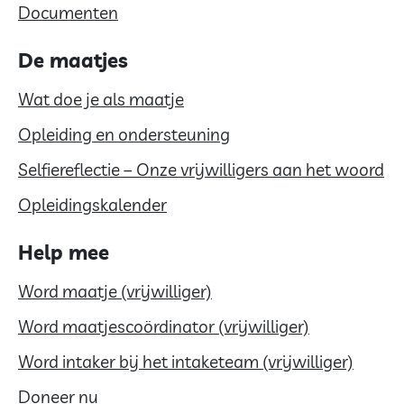
Documenten
De maatjes
Wat doe je als maatje
Opleiding en ondersteuning
Selfiereflectie – Onze vrijwilligers aan het woord
Opleidingskalender
Help mee
Word maatje (vrijwilliger)
Word maatjescoördinator (vrijwilliger)
Word intaker bij het intaketeam (vrijwilliger)
Doneer nu