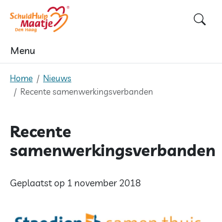
Skip
to
content
Menu
Home
Nieuws
Recente samenwerkingsverbanden
Recente
samenwerkingsverbanden
Geplaatst op 1 november 2018