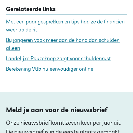
Gerelateerde links
Met een paar gesprekken en tips had ze de financiën
weer op de rit
Bij jongeren vaak meer aan de hand dan schulden
alleen
Landelijke Pauzeknop zorgt voor schuldenrust
Berekening Vtlb nu eenvoudiger online
Meld je aan voor de nieuwsbrief
Onze nieuwsbrief komt zeven keer per jaar uit.
De nieuwsbrief is in de eerste plaats gemaakt