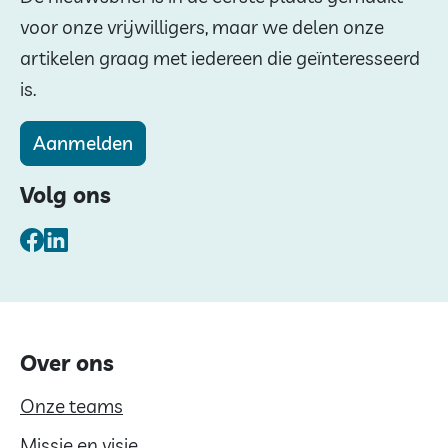
voor onze vrijwilligers, maar we delen onze
artikelen graag met iedereen die geïnteresseerd
is.
Aanmelden
Volg ons
Facebook
LinkedIn
Over ons
Onze teams
Missie en visie