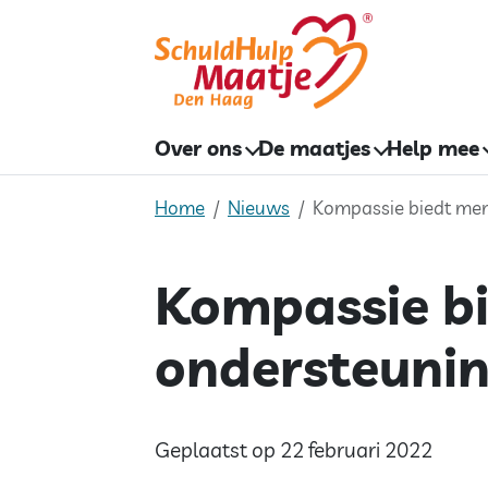
Skip
to
content
Over ons
De maatjes
Help mee
Home
Nieuws
Kompassie biedt men
Kompassie bi
ondersteuni
Geplaatst op 22 februari 2022