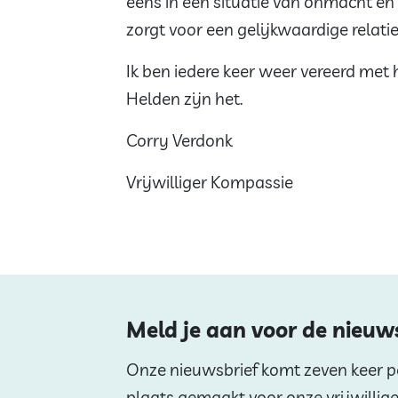
eens in een situatie van onmacht en
zorgt voor een gelijkwaardige relatie
Ik ben iedere keer weer vereerd met 
Helden zijn het.
Corry Verdonk
Vrijwilliger Kompassie
Meld je aan voor de nieuw
Onze nieuwsbrief komt zeven keer per
plaats gemaakt voor onze vrijwillig