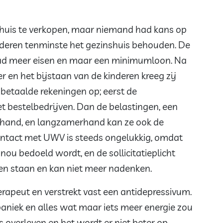
 huis te verkopen, maar niemand had kans op
inderen tenminste het gezinshuis behouden. De
ad meer eisen en maar een minimumloon. Na
r en het bijstaan van de kinderen kreeg zij
nbetaalde rekeningen op; eerst de
et bestelbedrijven. Dan de belastingen, een
e hand, en langzamerhand kan ze ook de
ontact met UWV is steeds ongelukkig, omdat
nou bedoeld wordt, en de sollicitatieplicht
leen staan en kan niet meer nadenken.
rapeut en verstrekt vast een antidepressivum.
paniek en alles wat maar iets meer energie zou
 overleven en het wordt er niet beter op.