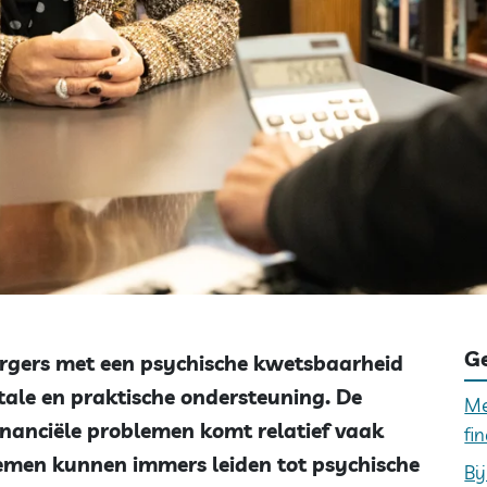
Ge
rgers met een psychische kwetsbaarheid
ale en praktische ondersteuning. De
Me
inanciële problemen komt relatief vaak
fi
lemen kunnen immers leiden tot psychische
Bi