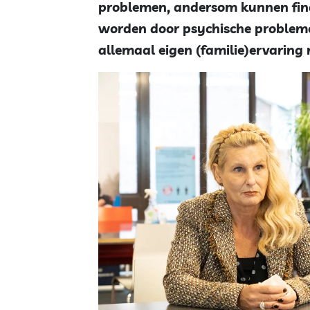
problemen, andersom kunnen fina
worden door psychische probleme
allemaal eigen (familie)ervaring