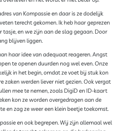
 adres van Kompassie en daar is ze dodelijk
eten terecht gekomen. Ik heb haar geprezen
tasje, en we zijn aan de slag gegaan. Door
ang blijven liggen.
aan haar idee van adequaat reageren. Angst
ppen te openen duurden nog wel even. Onze
ijk in het begin, omdat ze voet bij stuk kon
 zaken werden liever niet gezien. Ook vergat
ullen mee te nemen, zoals DigiD en ID-kaart
weken kon ze worden overgedragen aan de
e en zag ze weer een klein beetje toekomst.
passie en ook begrepen. Wij zijn allemaal wel