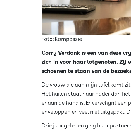
Foto: Kompassie
Corry Verdonk is één van deze vri
zich in voor haar lotgenoten. Zij 
schoenen te staan van de bezoeker
De vrouw die aan mijn tafel komt zitt
Het huilen staat haar nader dan het
er aan de hand is. Er verschijnt een p
enveloppen en veel niet uitgepakt. Di
Drie jaar geleden ging haar partner