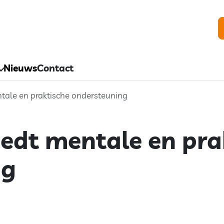
Nieuws
Contact
tale en praktische ondersteuning
edt mentale en pra
ng