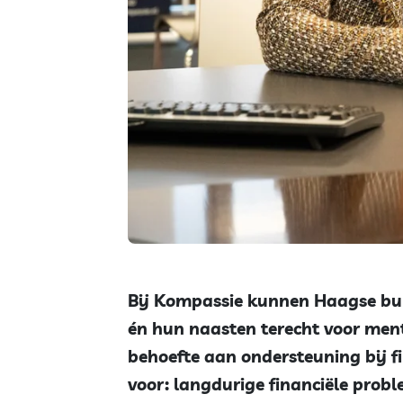
Bij Kompassie kunnen Haagse bu
én hun naasten terecht voor ment
behoefte aan ondersteuning bij f
voor: langdurige financiële prob