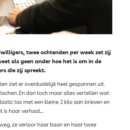
jwilligers, twee ochtenden per week zet zij
weet als geen ander hoe het is om in de
s die zij spreekt.
en ziet er overduidelijk heel gespannen uit.
 lachen. En dan toch maar alles vertellen wat
lastic tas met een kleine 2 kilo aan brieven en
t is haar verhaal….
 weg, ze verloor haar baan en haar twee