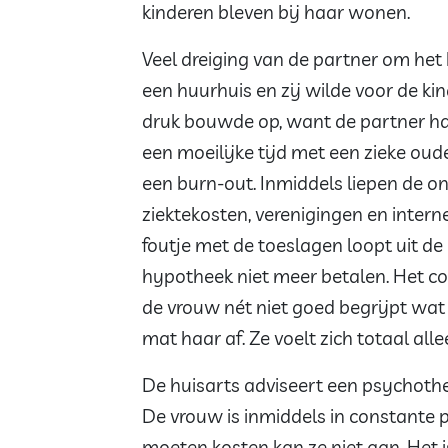
kinderen bleven bij haar wonen.
Veel dreiging van de partner om het
een huurhuis en zij wilde voor de k
druk bouwde op, want de partner h
een moeilijke tijd met een zieke oude
een burn-out. Inmiddels liepen de o
ziektekosten, verenigingen en intern
foutje met de toeslagen loopt uit d
hypotheek niet meer betalen. Het c
de vrouw nét niet goed begrijpt wat 
mat haar af. Ze voelt zich totaal al
De huisarts adviseert een psychothe
De vrouw is inmiddels in constante 
moeten kosten kan ze niet aan. Het is