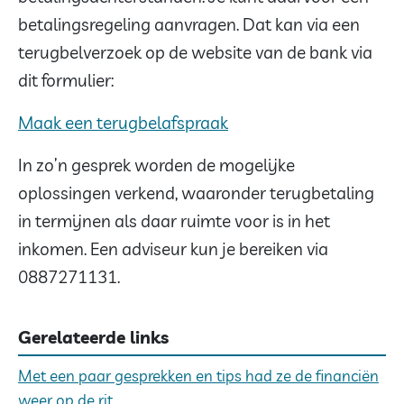
betalingsregeling aanvragen. Dat kan via een
terugbelverzoek op de website van de bank via
dit formulier:
Maak een terugbelafspraak
In zo’n gesprek worden de mogelijke
oplossingen verkend, waaronder terugbetaling
in termijnen als daar ruimte voor is in het
inkomen. Een adviseur kun je bereiken via
0887271131.
Gerelateerde links
Met een paar gesprekken en tips had ze de financiën
weer op de rit