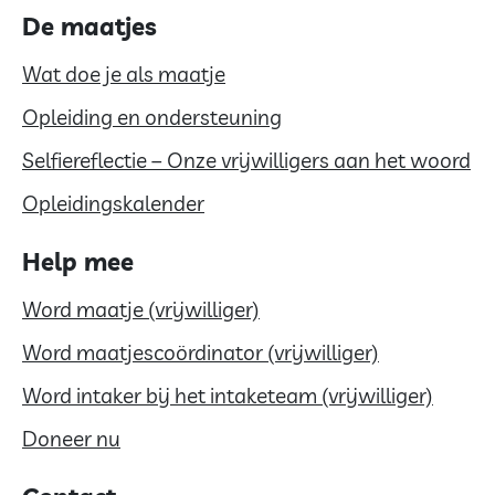
De maatjes
Wat doe je als maatje
Opleiding en ondersteuning
Selfiereflectie – Onze vrijwilligers aan het woord
Opleidingskalender
Help mee
Word maatje (vrijwilliger)
Word maatjescoördinator (vrijwilliger)
Word intaker bij het intaketeam (vrijwilliger)
Doneer nu