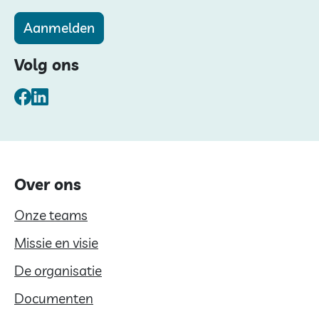
Aanmelden
Volg ons
Facebook
LinkedIn
Over ons
Onze teams
Missie en visie
De organisatie
Documenten