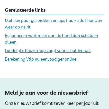
Gerelateerde links
Met een paar gesprekken en tips had ze de financiën
weer op de rit
Bij jongeren vaak meer aan de hand dan schulden
alleen
Landelijke Pauzeknop zorgt voor schuldenrust
Berekening Vtlb nu eenvoudiger online
Meld je aan voor de nieuwsbrief
Onze nieuwsbrief komt zeven keer per jaar uit.