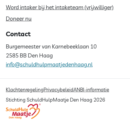
Word intaker bij het intaketeam (vrijwilliger)
Doneer nu
Contact
Burgemeester van Karnebeeklaan 10
2585 BB Den Haag
info@schuldhulpmaatjedenhaag.nl
Klachtenregeling
Privacybeleid
ANBI-informatie
Stichting SchuldHulpMaatje Den Haag 2026