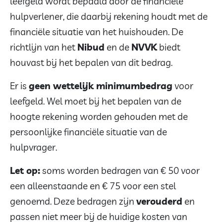
leefgeld wordt bepaald door de financiële
hulpverlener, die daarbij rekening houdt met de
financiële situatie van het huishouden. De
richtlijn van het
Nibud
en de
NVVK
biedt
houvast bij het bepalen van dit bedrag.
Er is
geen wettelijk minimumbedrag
voor
leefgeld. Wel moet bij het bepalen van de
hoogte rekening worden gehouden met de
persoonlijke financiële situatie van de
hulpvrager.
Let op:
soms worden bedragen van € 50 voor
een alleenstaande en € 75 voor een stel
genoemd. Deze bedragen zijn
verouderd
en
passen niet meer bij de huidige kosten van