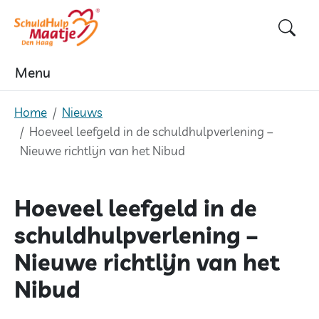
Skip
to
content
Menu
Home
Nieuws
Hoeveel leefgeld in de schuldhulpverlening –
Nieuwe richtlijn van het Nibud
Hoeveel leefgeld in de
schuldhulpverlening –
Nieuwe richtlijn van het
Nibud