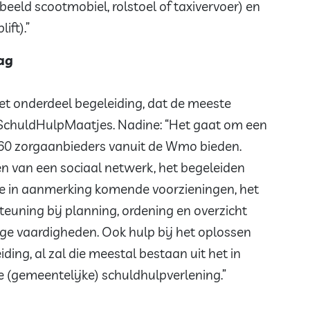
beeld scootmobiel, rolstoel of taxivervoer) en
ift).”
ag
t onderdeel begeleiding, dat de meeste
 SchuldHulpMaatjes. Nadine: “Het gaat om een
 60 zorgaanbieders vanuit de Wmo bieden.
 van een sociaal netwerk, het begeleiden
ke in aanmerking komende voorzieningen, het
teuning bij planning, ordening en overzicht
ge vaardigheden. Ook hulp bij het oplossen
ding, al zal die meestal bestaan uit het in
e (gemeentelijke) schuldhulpverlening.”