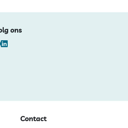
olg ons
Facebook
LinkedIn
Contact