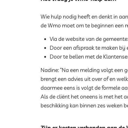
Wie hulp nodig heeft en denkt in a
de Wmo moet om te beginnen een me
Via de website van de gemeente
Door een afspraak te maken bij
Door te bellen met de Klantense
Nadine: “Na een melding volgt een 
brengt een advies uit over of en wel
daarmee eens is volgt de formele aa
Als de cliënt het oneens is met het a
beschikking kan binnen zes weken 
Zijn er kosten verbonden aan d