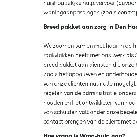
huishoudelijke hulp, vervoer (bijvoor
woningaanpassingen (zoals een trapl
Breed pakket aan zorg in Den Ha
We zoomen samen met haar in op he
raakvlakken heeft met ons werk als
breed pakket aan diensten die onze
Zoals het opbouwen en onderhouden
van onze cliënten naar alle mogelij
regelen van de administratie, onders
houden en het ontwikkelen van nodi
van schulden valt onder onze begelei
contact brengen van de cliënt met d
Hoe vraag je Wmo-hulp aan?