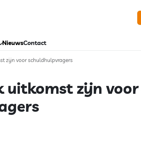
Nieuws
Contact
t zijn voor schuldhulpvragers
uitkomst zijn voor
agers