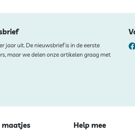
sbrief
V
 jaar uit. De nieuwsbrief is in de eerste
ers, maar we delen onze artikelen graag met
 maatjes
Help mee