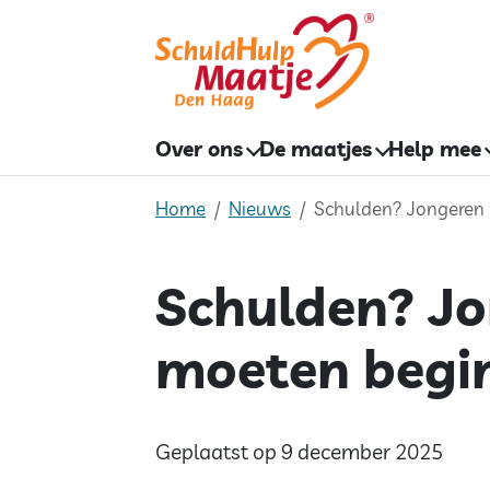
Skip
to
content
Over ons
De maatjes
Help mee
Home
Nieuws
Schulden? Jongeren 
Schulden? Jo
moeten begi
Geplaatst op 9 december 2025