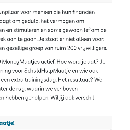
unpilaar voor mensen die hun financiën
 vraagt om geduld, het vermogen om
ren en stimuleren en soms gewoon lef om de
k aan te gaan. Je staat er niet alleen voor:
en gezellige groep van ruim 200 vrijwilligers.
0 MoneyMaatjes actief. Hoe word je dat? Je
aining voor SchuldHulpMaatje en wie ook
 een extra trainingsdag. Het resultaat? We
ter de rug, waarin we ver boven
 hebben geholpen. Wil jij ook verschil
aatje!