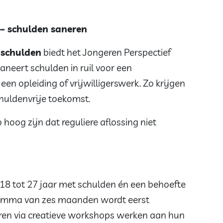
 – schulden saneren
 schulden
biedt het Jongeren Perspectief
neert schulden in ruil voor een
een opleiding of vrijwilligerswerk. Zo krijgen
huldenvrije toekomst.
hoog zijn dat reguliere aflossing niet
18 tot 27 jaar met schulden én een behoefte
gramma van zes maanden wordt eerst
ren via creatieve workshops werken aan hun