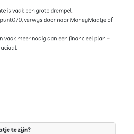
te is vaak een grote drempel.
enpunt070, verwijs door naar MoneyMaatje of
n vaak meer nodig dan een financieel plan –
uciaal.
je te zijn?