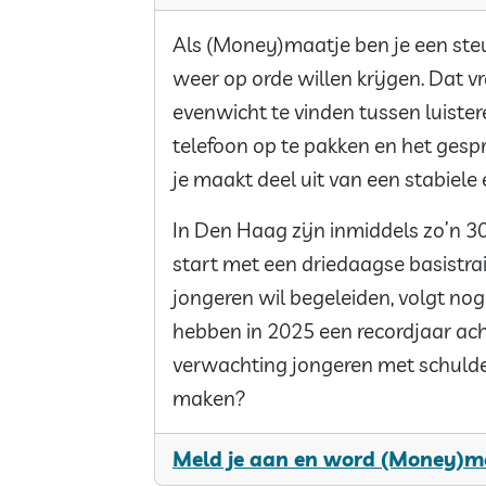
Als (Money)maatje ben je een ste
weer op orde willen krijgen. Dat
evenwicht te vinden tussen luiste
telefoon op te pakken en het gespre
je maakt deel uit van een stabiele 
In Den Haag zijn inmiddels zo’n 3
start met een driedaagse basistr
jongeren wil begeleiden, volgt nog
hebben in 2025 een recordjaar ach
verwachting jongeren met schulden
maken?
Meld je aan en word (Money)m