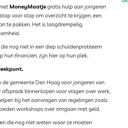
 met
MoneyMaatje
gratis hulp aan jongeren
 stap voor stap om overzicht te krijgen, een
n te pakken. Het is laagdrempelig,
zaamheid.
die nog niet in een diep schuldenprobleem
p hun financiën, zijn hier op hun plek.
reekpunt.
van de gemeente Den Haag voor jongeren van
er afspraak binnenlopen voor vragen over werk,
elpen bij het aanvragen van regelingen zoals
 bieden workshops over omgaan met geld.
ren die nog niet weten waar ze moeten