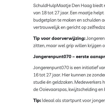
SchuldHulpMaatje Den Haag biedt
van 18 tot 27 jaar. Een maatje helpt
budgetplan te maken en schulden aa
vertrouwelijk en gericht op zelfred
Tip voor doorverwijzing:
Jongeren 
zitten, maar wel grip willen krijgen o
Jongerenpunt070 – eerste aansp
Jongerenpunt070 is een initiatief 
16 tot 27 jaar. Hier kunnen ze zond
studie én geldzaken. Medewerkers h
de Ooievaarspas, kwijtschelding en
Tip:
Ideaal als startpunt voor jonge