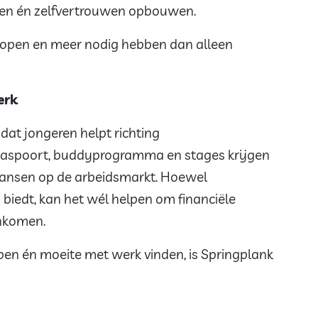
sen én zelfvertrouwen opbouwen.
tlopen en meer nodig hebben dan alleen
erk
f dat jongeren helpt richting
s-paspoort, buddyprogramma en stages krijgen
 kansen op de arbeidsmarkt. Hoewel
 biedt, kan het wél helpen om financiële
inkomen.
en én moeite met werk vinden, is Springplank