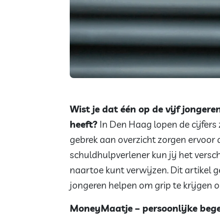
Wist je dat één op de vijf jonger
heeft?
In Den Haag lopen de cijfers 
gebrek aan overzicht zorgen ervoor d
schuldhulpverlener kun jij het vers
naartoe kunt verwijzen. Dit artikel g
jongeren helpen om grip te krijgen 
MoneyMaatje – persoonlijke bege