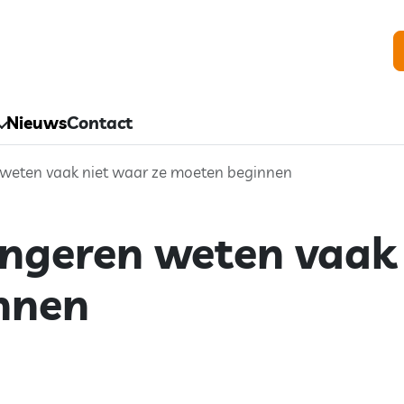
Nieuws
Contact
weten vaak niet waar ze moeten beginnen
ngeren weten vaak 
nnen