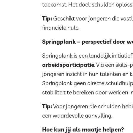
toekomst. Het doel: schulden oplos
Tip:
Geschikt voor jongeren die vas
financiële hulp.
Springplank – perspectief door w
Springplank is een landelijk initiatie
arbeidsparticipatie
. Via een skill
jongeren inzicht in hun talenten en
Springplank geen directe schuldhulp
stabiliteit te bereiken door werk en 
Tip:
Voor jongeren die schulden hebb
een waardevolle aanvulling.
Hoe kun jij als maatje helpen?