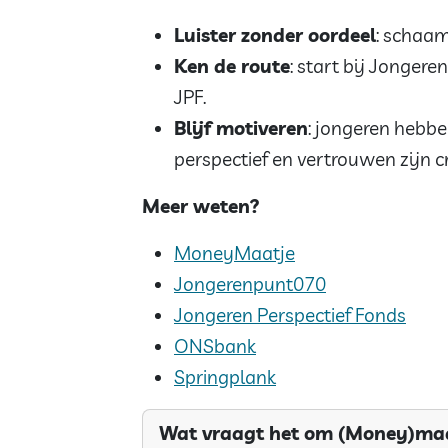
Luister zonder oordeel
: schaam
Ken de route
: start bij Jonger
JPF.
Blijf motiveren
: jongeren hebbe
perspectief en vertrouwen zijn cr
Meer weten?
MoneyMaatje
Jongerenpunt070
Jongeren Perspectief Fonds
ONSbank
Springplank
Wat vraagt het om (Money)maat