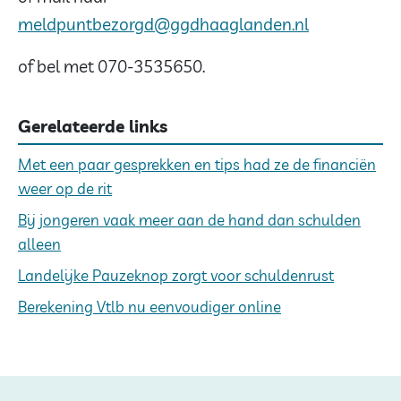
meldpuntbezorgd@ggdhaaglanden.nl
of bel met 070-3535650.
Gerelateerde links
Met een paar gesprekken en tips had ze de financiën
weer op de rit
Bij jongeren vaak meer aan de hand dan schulden
alleen
Landelijke Pauzeknop zorgt voor schuldenrust
Berekening Vtlb nu eenvoudiger online