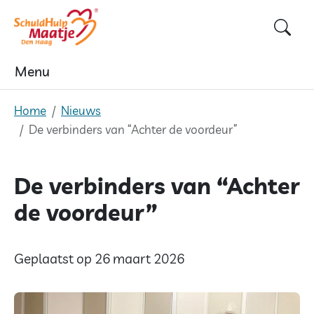
Skip
to
content
Menu
Home
Nieuws
De verbinders van “Achter de voordeur”
De verbinders van “Achter
de voordeur”
Geplaatst op 26 maart 2026