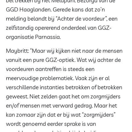
bel trekken bij het Meldpunt Bezorgd van de
GGD Haaglanden. Gerede kans dat zo’n
melding belandt bij “Achter de voordeur”, een
zelfstandig opererend onderdeel van GGZ-
organisatie Parnassia.
Maybritt: “Maar wij kijken niet naar de mensen
vanuit een pure GGZ-optiek. Wat wij achter de
voordeuren aantreffen is steeds een
meervoudige problematiek. Vaak zijn er al
verschillende instanties betrokken of betrokken
geweest. Niet zelden gaat het om zorgmijders
en/of mensen met verward gedrag. Maar het
kan zomaar zijn dat er bij wat “zorgmijders”
wordt genoemd eerder sprake is van