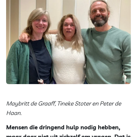
Maybritt de Graaff, Tineke Stoter en Peter de
Haan.
Mensen die dringend hulp nodig hebben,
maar daar niet uit zichzelf om vragen. Dat is