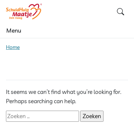
Skip
to
content
Menu
Home
It seems we can’t find what you’re looking for.
Perhaps searching can help.
Zoeken
naar: