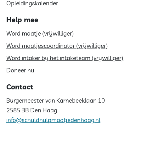
Opleidingskalender
Help mee
Word maatje (vrijwilliger)
Word maatjescoördinator (vrijwilliger)
Word intaker bij het intaketeam (vrijwilliger)
Doneer nu
Contact
Burgemeester van Karnebeeklaan 10
2585 BB Den Haag
info@schuldhulpmaatjedenhaag.nl