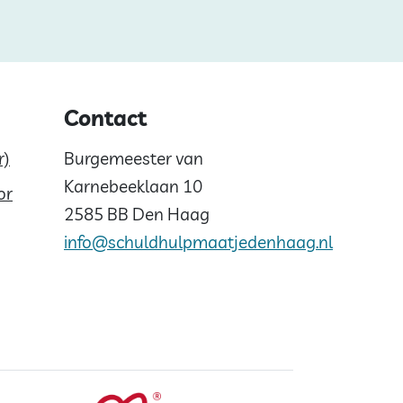
Contact
r)
Burgemeester van
Karnebeeklaan 10
or
2585 BB Den Haag
info@schuldhulpmaatjedenhaag.nl