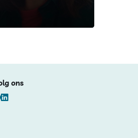
olg ons
Facebook
LinkedIn