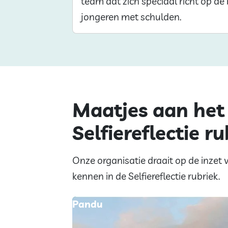
team dat zich speciaal richt op de
jongeren met schulden.
Maatjes aan het
Selfiereflectie ru
Onze organisatie draait op de inzet v
kennen in de Selfiereflectie rubriek.
Pandu