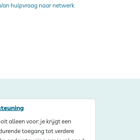
Van hulpvraag naar netwerk
steuning
oit alleen voor: je krijgt een
tdurende toegang tot verdere