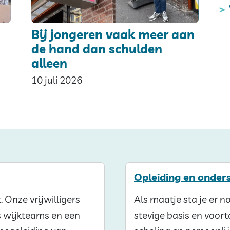
Bij jongeren vaak meer aan
de hand dan schulden
alleen
10 juli 2026
Opleiding en onder
 Onze vrijwilligers
Als maatje sta je er no
es wijkteams en een
stevige basis en voor