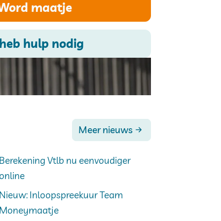
Word maatje
 heb hulp nodig
Meer nieuws
Berekening Vtlb nu eenvoudiger
online
Nieuw: Inloopspreekuur Team
Moneymaatje