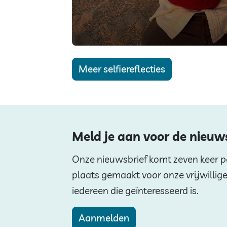
Meer selfiereflecties
Meld je aan voor de nieuw
Onze nieuwsbrief komt zeven keer per
plaats gemaakt voor onze vrijwillig
iedereen die geïnteresseerd is.
Aanmelden