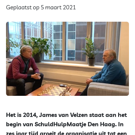
Geplaatst op 5 maart 2021
Het is 2014, James van Velzen staat aan het
begin van SchuldHulpMaatje Den Haag. In
zes jaar tijd groeit de organisatie uit tot een