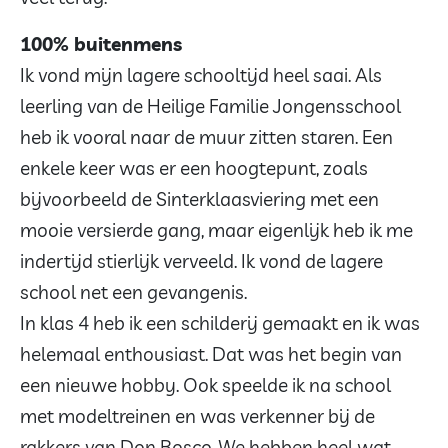
100% buitenmens
Ik vond mijn lagere schooltijd heel saai. Als
leerling van de Heilige Familie Jongensschool
heb ik vooral naar de muur zitten staren. Een
enkele keer was er een hoogtepunt, zoals
bijvoorbeeld de Sinterklaasviering met een
mooie versierde gang, maar eigenlijk heb ik me
indertijd stierlijk verveeld. Ik vond de lagere
school net een gevangenis.
In klas 4 heb ik een schilderij gemaakt en ik was
helemaal enthousiast. Dat was het begin van
een nieuwe hobby. Ook speelde ik na school
met modeltreinen en was verkenner bij de
rakkers van Don Bosco. We hebben heel wat