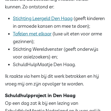
kunnen. Zo ontstond er:
Stichting Leergeld Den Haag
(geeft kinderen
in armoede kansen om mee te doen);
Tafelen met elkaar
(luxe uit eten voor arme
gezinnen);
Stichting Wereldvenster (geeft onderwijs
voor asielzoekers) en;
SchuldHulpMaatje Den Haag.
Ik raakte via hem bij dit werk betrokken en hij
vroeg mij om zijn opvolger te worden.
Schuldhulpproject in Den Haag
Op een dag zat ik bij een lezing van
SchuldHulpMaatje Nederland en ik was gelijk