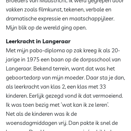
Broeders van Maastricht. Ik werd gegrepen door
vakken zoals filmkunst, tekenen, verbale en
dramatische expressie en maatschappijleer.
Mijn blik op de wereld ging open.
Leerkracht in Langeraar
Met mijn pabo-diploma op zak kreeg ik als 20-
jarige in 1975 een baan op de dorpsschool van
Langeraar. Bekend terrein, want dat was het
geboortedorp van mijn moeder. Daar sta je dan,
als leerkracht van klas 2, een klas met 33
kinderen. Eerlijk gezegd vond ik dat vermoeiend.
Ik was toen bezig met ‘wat kan ik ze leren’.
Net als de kinderen was ik de
woensdagmiddagen vrij. Dan pakte ik snel de