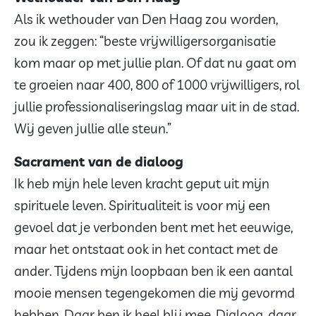
Als ik wethouder van Den Haag zou worden,
zou ik zeggen: “beste vrijwilligersorganisatie
kom maar op met jullie plan. Of dat nu gaat om
te groeien naar 400, 800 of 1000 vrijwilligers, rol
jullie professionaliseringslag maar uit in de stad.
Wij geven jullie alle steun.”
Sacrament van de dialoog
Ik heb mijn hele leven kracht geput uit mijn
spirituele leven. Spiritualiteit is voor mij een
gevoel dat je verbonden bent met het eeuwige,
maar het ontstaat ook in het contact met de
ander. Tijdens mijn loopbaan ben ik een aantal
mooie mensen tegengekomen die mij gevormd
hebben. Daar ben ik heel blij mee. Dialoog, daar