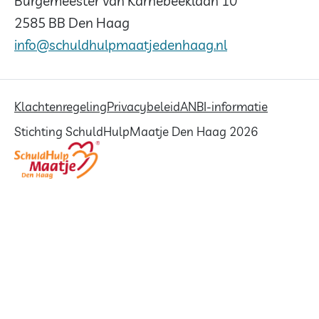
Burgemeester van Karnebeeklaan 10
2585 BB Den Haag
info@schuldhulpmaatjedenhaag.nl
Klachtenregeling
Privacybeleid
ANBI-informatie
Stichting SchuldHulpMaatje Den Haag 2026