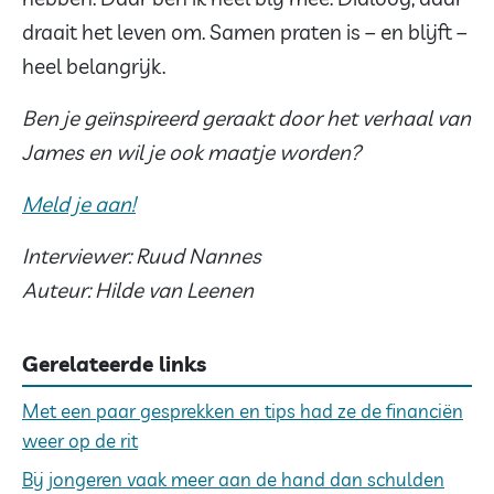
draait het leven om. Samen praten is – en blijft –
heel belangrijk.
Ben je geïnspireerd geraakt door het verhaal van
James en wil je ook maatje worden?
Meld je aan!
Interviewer: Ruud Nannes
Auteur: Hilde van Leenen
Gerelateerde links
Met een paar gesprekken en tips had ze de financiën
weer op de rit
Bij jongeren vaak meer aan de hand dan schulden