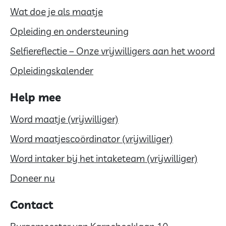
Wat doe je als maatje
Opleiding en ondersteuning
Selfiereflectie – Onze vrijwilligers aan het woord
Opleidingskalender
Help mee
Word maatje (vrijwilliger)
Word maatjescoördinator (vrijwilliger)
Word intaker bij het intaketeam (vrijwilliger)
Doneer nu
Contact