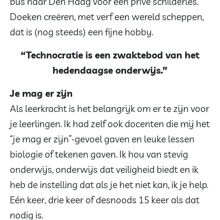
bus naar Den Haag voor een privé schilderles.
Doeken creëren, met verf een wereld scheppen,
dat is (nog steeds) een fijne hobby.
“Technocratie is een zwaktebod van het
hedendaagse onderwijs.”
Je mag er zijn
Als leerkracht is het belangrijk om er te zijn voor
je leerlingen. Ik had zelf ook docenten die mij het
“je mag er zijn”-gevoel gaven en leuke lessen
biologie of tekenen gaven. Ik hou van stevig
onderwijs, onderwijs dat veiligheid biedt en ik
heb de instelling dat als je het niet kan, ik je help.
Eén keer, drie keer of desnoods 15 keer als dat
nodig is.