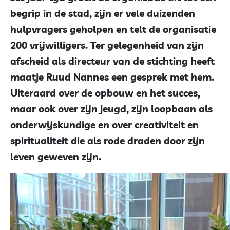
begrip in de stad, zijn er vele duizenden
hulpvragers geholpen en telt de organisatie
200 vrijwilligers. Ter gelegenheid van zijn
afscheid als directeur van de stichting heeft
maatje Ruud Nannes een gesprek met hem.
Uiteraard over de opbouw en het succes,
maar ook over zijn jeugd, zijn loopbaan als
onderwijskundige en over creativiteit en
spiritualiteit die als rode draden door zijn
leven geweven zijn.