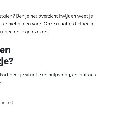
talen? Ben je het overzicht kwijt en weet je
 er niet alleen voor! Onze maatjes helpen je
rijgen op je geldzaken.
een
je?
 kort over je situatie en hulpvraag, en laat ons
n:
iciteit