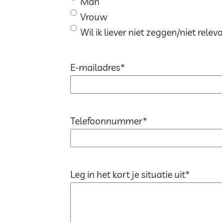
Man
Vrouw
Wil ik liever niet zeggen/niet relev
E-mailadres
*
Telefoonnummer
*
Leg in het kort je situatie uit
*