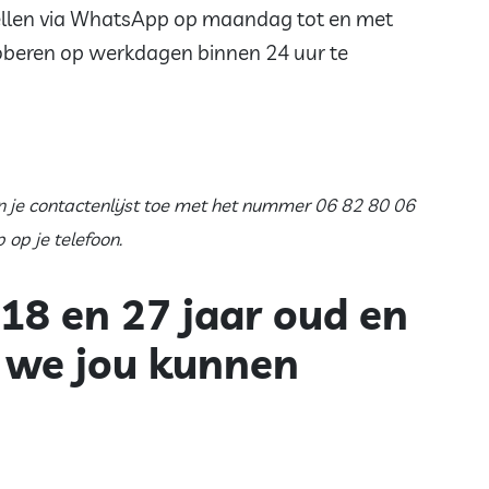
tellen via WhatsApp op maandag tot en met
roberen op werkdagen binnen 24 uur te
n je contactenlijst toe met het nummer 06 82 80 06
 op je telefoon.
 18 en 27 jaar oud en
e we jou kunnen