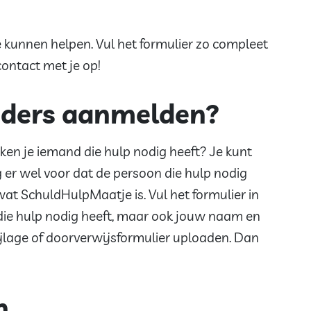
 kunnen helpen. Vul het formulier zo compleet
ontact met je op!
nders aanmelden?
f ken je iemand die hulp nodig heeft? Je kunt
er wel voor dat de persoon die hulp nodig
 wat SchuldHulpMaatje is. Vul het formulier in
die hulp nodig heeft, maar ook jouw naam en
jlage of doorverwijsformulier uploaden. Dan
n