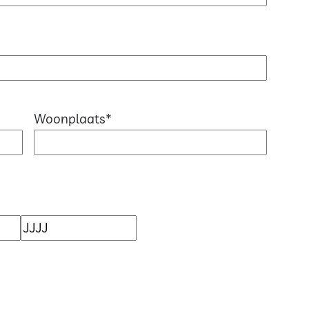
Woonplaats
*
Jaar