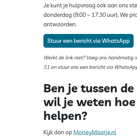
Je kunt je hulpvraag ook aan ons s
donderdag (9:00 – 17:30 uur). We p
antwoorden.
Stuur een bericht via WhatsApp
Werkt de link niet? Voeg ons handmatig i
51 en stuur ons een bericht via WhatsApp
Ben je tussen de
wil je weten ho
helpen?
Kijk dan op
MoneyMaatje.nl