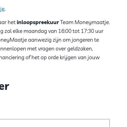
je
.
ar het
inloopspreekuur
Team Moneymaatje.
g zal elke maandag van 16:00 tot 17:30 uur
MoneyMaatje aanwezig zijn om jongeren te
binnenlopen met vragen over geldzaken,
inanciering of het op orde krijgen van jouw
er