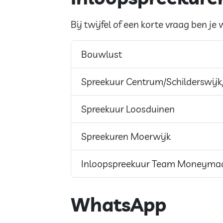
Bij twijfel of een korte vraag ben j
Bouwlust
Spreekuur Centrum/Schilderswijk
Spreekuur Loosduinen
Spreekuren Moerwijk
Inloopspreekuur Team Moneymaat
WhatsApp