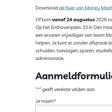
Download
de flyer van Money Maat
Of kom
vanaf 24 augustus
2026 na
Op het Enthovenplein 33 in Den Haa
een ervaren vrijwilliger van team 
helpen. Je kunt er zonder afspraak 
schulden, toeslagen, sparen, studief
administratie.
Aanmeldformuli
"
*
" geeft vereiste velden aan
Je naam
*