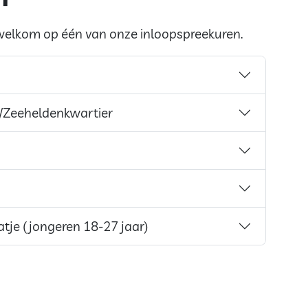
e welkom op één van onze inloopspreekuren.
/Zeeheldenkwartier
je (jongeren 18-27 jaar)