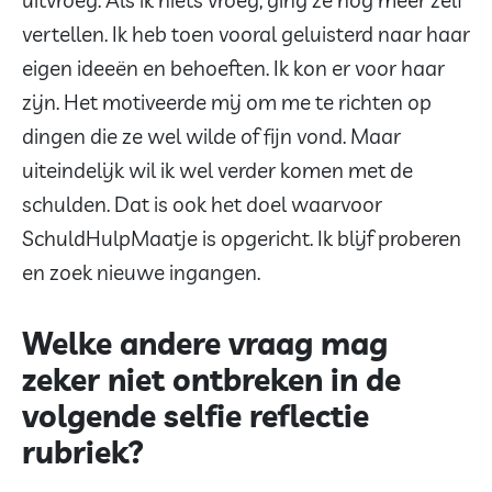
uitvroeg. Als ik niets vroeg, ging ze nog meer zelf
vertellen. Ik heb toen vooral geluisterd naar haar
eigen ideeën en behoeften. Ik kon er voor haar
zijn. Het motiveerde mij om me te richten op
dingen die ze wel wilde of fijn vond. Maar
uiteindelijk wil ik wel verder komen met de
schulden. Dat is ook het doel waarvoor
SchuldHulpMaatje is opgericht. Ik blijf proberen
en zoek nieuwe ingangen.
Welke andere vraag mag
zeker niet ontbreken in de
volgende selfie reflectie
rubriek?