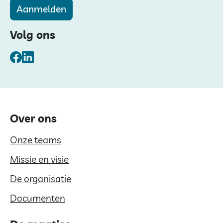
Aanmelden
Volg ons
Facebook
LinkedIn
Over ons
Onze teams
Missie en visie
De organisatie
Documenten