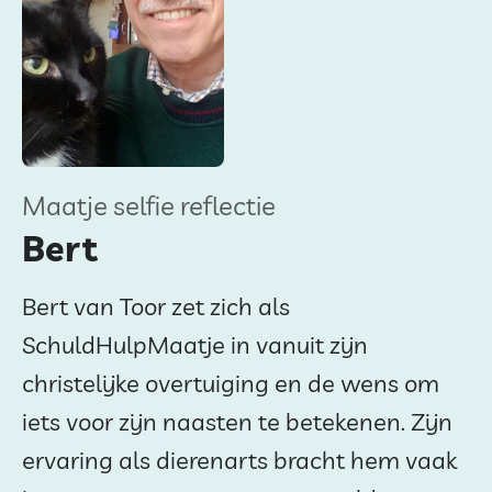
Maatje selfie reflectie
Bert
Bert van Toor zet zich als
SchuldHulpMaatje in vanuit zijn
christelijke overtuiging en de wens om
iets voor zijn naasten te betekenen. Zijn
ervaring als dierenarts bracht hem vaak