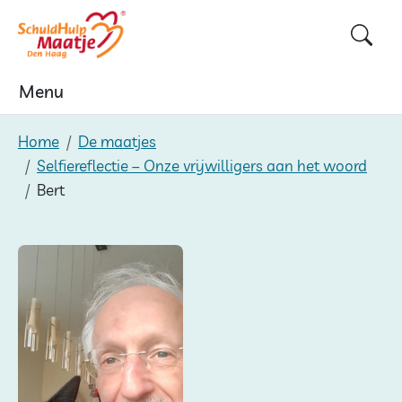
Skip
to
content
Menu
Home
De maatjes
Selfiereflectie – Onze vrijwilligers aan het woord
Bert