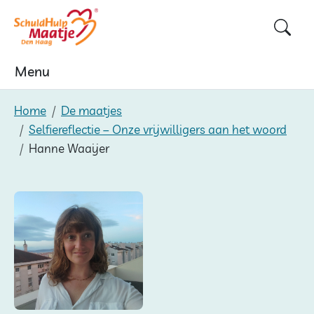
Skip
to
content
Menu
Home
De maatjes
Selfiereflectie – Onze vrijwilligers aan het woord
Hanne Waaijer