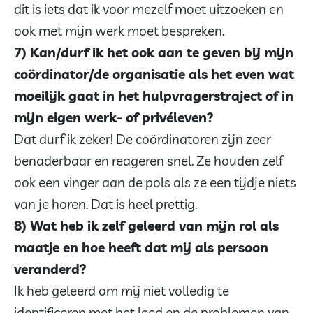
dit is iets dat ik voor mezelf moet uitzoeken en
ook met mijn werk moet bespreken.
7) Kan/durf ik het ook aan te geven bij mijn
coördinator/de organisatie als het even wat
moeilijk gaat in het hulpvragerstraject of in
mijn eigen werk- of privéleven?
Dat durf ik zeker! De coördinatoren zijn zeer
benaderbaar en reageren snel. Ze houden zelf
ook een vinger aan de pols als ze een tijdje niets
van je horen. Dat is heel prettig.
8) Wat heb ik zelf geleerd van mijn rol als
maatje en hoe heeft dat mij als persoon
veranderd?
Ik heb geleerd om mij niet volledig te
identificeren met het leed en de problemen van