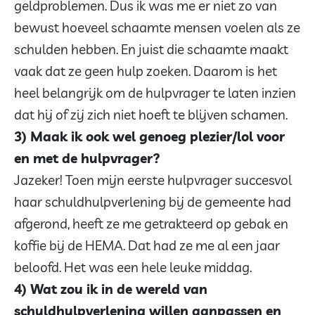
geldproblemen. Dus ik was me er niet zo van
bewust hoeveel schaamte mensen voelen als ze
schulden hebben. En juist die schaamte maakt
vaak dat ze geen hulp zoeken. Daarom is het
heel belangrijk om de hulpvrager te laten inzien
dat hij of zij zich niet hoeft te blijven schamen.
3) Maak ik ook wel genoeg plezier/lol voor
en met de hulpvrager?
Jazeker! Toen mijn eerste hulpvrager succesvol
haar schuldhulpverlening bij de gemeente had
afgerond, heeft ze me getrakteerd op gebak en
koffie bij de HEMA. Dat had ze me al een jaar
beloofd. Het was een hele leuke middag.
4) Wat zou ik in de wereld van
schuldhulpverlening willen aanpassen en