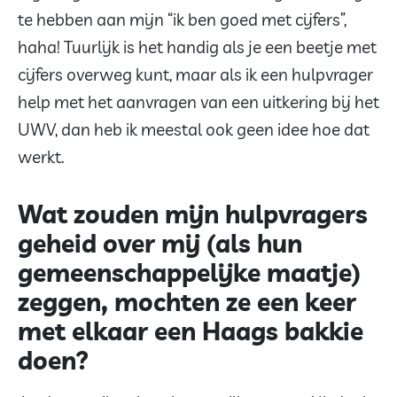
te hebben aan mijn “ik ben goed met cijfers”,
haha! Tuurlijk is het handig als je een beetje met
cijfers overweg kunt, maar als ik een hulpvrager
help met het aanvragen van een uitkering bij het
UWV, dan heb ik meestal ook geen idee hoe dat
werkt.
Wat zouden mijn hulpvragers
geheid over mij (als hun
gemeenschappelijke maatje)
zeggen, mochten ze een keer
met elkaar een Haags bakkie
doen?