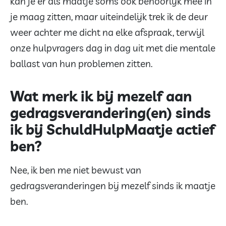
kan je er als maatje soms ook behoorlijk mee in
je maag zitten, maar uiteindelijk trek ik de deur
weer achter me dicht na elke afspraak, terwijl
onze hulpvragers dag in dag uit met die mentale
ballast van hun problemen zitten.
Wat merk ik bij mezelf aan
gedragsverandering(en) sinds
ik bij SchuldHulpMaatje actief
ben?
Nee, ik ben me niet bewust van
gedragsveranderingen bij mezelf sinds ik maatje
ben.