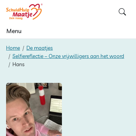
Skip
to
content
Menu
Home
De maatjes
Selfiereflectie – Onze vrijwilligers aan het woord
Hans