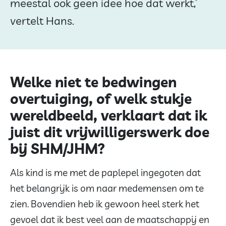
meestal ook geen idee hoe dat werkt,’
vertelt Hans.
Welke niet te bedwingen
overtuiging, of welk stukje
wereldbeeld, verklaart dat ik
juist dit vrijwilligerswerk doe
bij SHM/JHM?
Als kind is me met de paplepel ingegoten dat
het belangrijk is om naar medemensen om te
zien. Bovendien heb ik gewoon heel sterk het
gevoel dat ik best veel aan de maatschappij en