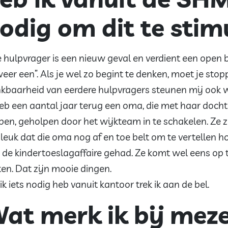
odig om dit te stim
e hulpvrager is een nieuw geval en verdient een open bl
weer een”. Als je wel zo begint te denken, moet je stop
kbaarheid van eerdere hulpvragers steunen mij ook wel
heb een aantal jaar terug een oma, die met haar docht
epen, geholpen door het wijkteam in te schakelen. Ze z
 leuk dat die oma nog af en toe belt om te vertellen 
 de kindertoeslagaffaire gehad. Ze komt wel eens op 
en. Dat zijn mooie dingen.
 ik iets nodig heb vanuit kantoor trek ik aan de bel.
at merk ik bij meze