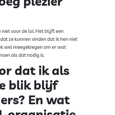
oeg plezier
niet voor de lol. Het blijft een
 dat ze kunnen vinden dat ik hen niet
ook wel meegekregen om er wat
nsen als dat nodig is.
or dat ik als
 blik blijf
gers? En wat
M-organisatie