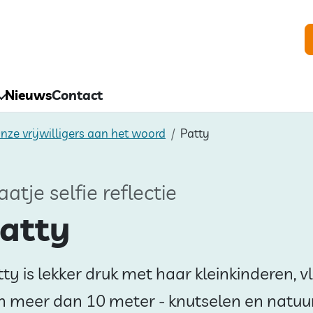
Nieuws
Contact
 Onze vrijwilligers aan het woord
Patty
atje selfie reflectie
atty
ty is lekker druk met haar kleinkinderen, v
n meer dan 10 meter - knutselen en natuu