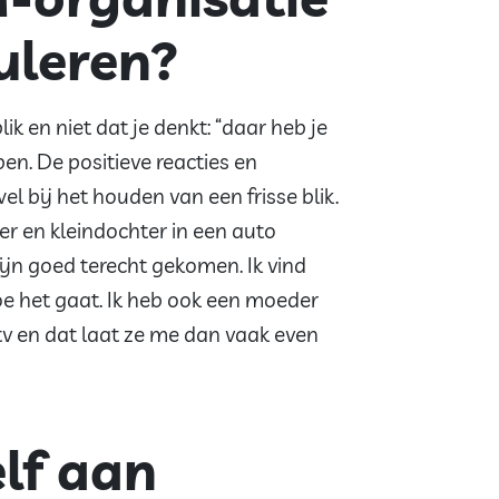
uleren?
ik en niet dat je denkt: “daar heb je
pen. De positieve reacties en
 bij het houden van een frisse blik.
er en kleindochter in een auto
ijn goed terecht gekomen. Ik vind
hoe het gaat. Ik heb ook een moeder
tv en dat laat ze me dan vaak even
lf aan