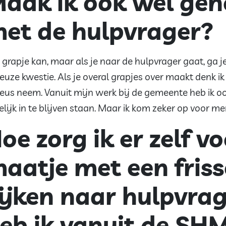
aak ik ook wel gen
et de hulpvrager?
 grapje kan, maar als je naar de hulpvrager gaat, ga je 
ieuze kwestie. Als je overal grapjes over maakt denk ik
ieus neem. Vanuit mijn werk bij de gemeente heb ik 
elijk in te blijven staan. Maar ik kom zeker op voor me
oe zorg ik er zelf vo
aatje met een frisse
ijken naar hulpvra
eb ik vanuit de SH