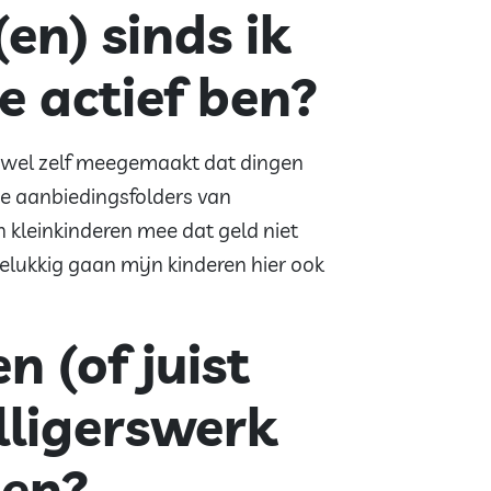
en) sinds ik
e actief ben?
b wel zelf meegemaakt dat dingen
 de aanbiedingsfolders van
n kleinkinderen mee dat geld niet
elukkig gaan mijn kinderen hier ook
 (of juist
willigerswerk
oen?