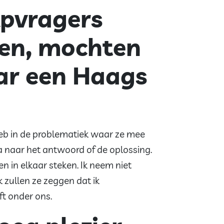
lpvragers
gen, mochten
aar een Haags
heb in de problematiek waar ze mee
ga naar het antwoord of de oplossing.
n in elkaar steken. Ik neem niet
k zullen ze zeggen dat ik
ft onder ons.