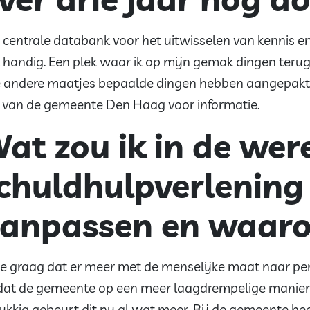
 centrale databank voor het uitwisselen van kennis en
 handig. Een plek waar ik op mijn gemak dingen terug
 andere maatjes bepaalde dingen hebben aangepakt en 
e van de gemeente Den Haag voor informatie.
at zou ik in de wer
chuldhulpverlening
anpassen en waar
zie graag dat er meer met de menselijke maat naar 
dat de gemeente op een meer laagdrempelige manier 
ukkig gebeurt dit nu al wat meer. Bij de gemeente heet 