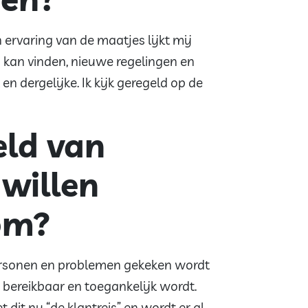
 ervaring van de maatjes lijkt mij
 kan vinden, nieuwe regelingen en
dergelijke. Ik kijk geregeld op de
eld van
 willen
om?
personen en problemen gekeken wordt
bereikbaar en toegankelijk wordt.
dit nu “de klantreis” en wordt er al