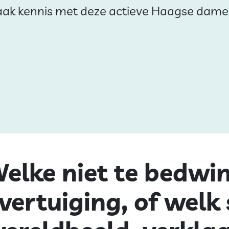
ak kennis met deze actieve Haagse dame
elke niet te bedwi
vertuiging, of welk 