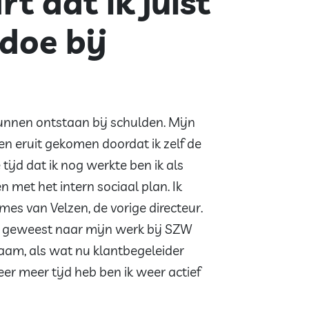
t dat ik juist
 doe bij
unnen ontstaan bij schulden. Mijn
ben eruit gekomen doordat ik zelf de
tijd dat ik nog werkte ben ik als
 met het intern sociaal plan. Ik
es van Velzen, de vorige directeur.
ap geweest naar mijn werk bij SZW
aam, als wat nu klantbegeleider
eer meer tijd heb ben ik weer actief