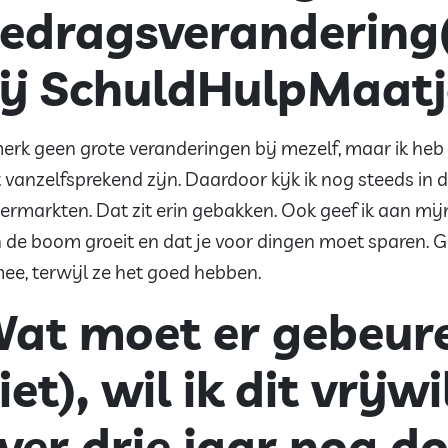
edragsverandering(
ij SchuldHulpMaatj
merk geen grote veranderingen bij mezelf, maar ik he
t vanzelfsprekend zijn. Daardoor kijk ik nog steeds in
ermarkten. Dat zit erin gebakken. Ook geef ik aan mij
 de boom groeit en dat je voor dingen moet sparen. G
mee, terwijl ze het goed hebben.
at moet er gebeuren
iet), wil ik dit vrij
ver drie jaar nog d