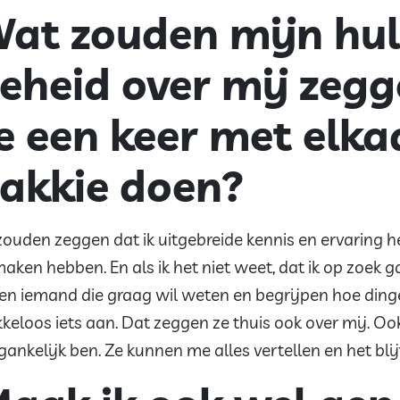
at zouden mijn hu
eheid over mij zeg
e een keer met elk
akkie doen?
zouden zeggen dat ik uitgebreide kennis en ervaring 
maken hebben. En als ik het niet weet, dat ik op zoek 
ben iemand die graag wil weten en begrijpen hoe dinge
kkeloos iets aan. Dat zeggen ze thuis ook over mij. Oo
gankelijk ben. Ze kunnen me alles vertellen en het blij