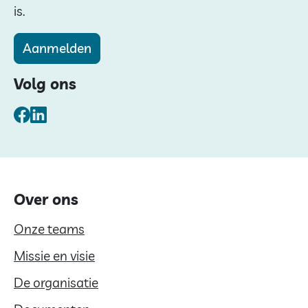
is.
Aanmelden
Volg ons
Facebook
LinkedIn
Over ons
Onze teams
Missie en visie
De organisatie