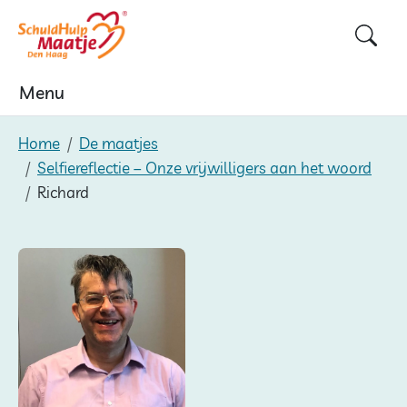
Skip
to
content
Menu
Home
De maatjes
Selfiereflectie – Onze vrijwilligers aan het woord
Richard