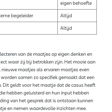
eigen behoefte
xterne begeleider
Altijd
Altijd
reflecteren van de maatjes op eigen denken en
ct waar zij bij betrokken zijn. Het mooie aan
el nieuwe maatjes als ervaren maatjes even
en worden samen zo specifiek gemaakt dat een
. Dit geldt voor het maatje dat de casus heeft
 die hebben geluisterd en hun input hebben
ding van het gesprek dat is ontstaan kunnen
atje en nemen waardevolle inzichten mee.