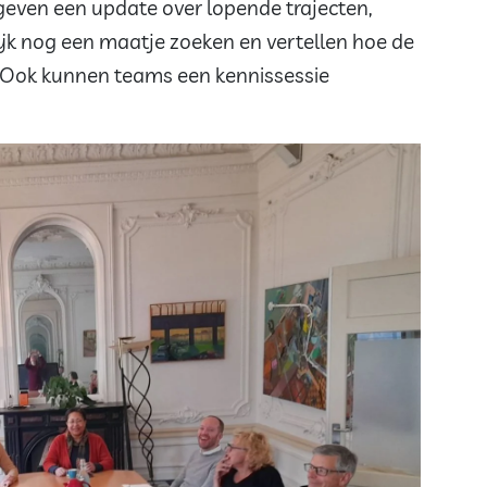
even een update over lopende trajecten,
jk nog een maatje zoeken en vertellen hoe de
. Ook kunnen teams een kennissessie