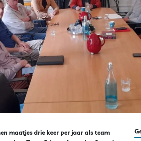
Ge
n maatjes drie keer per jaar als team