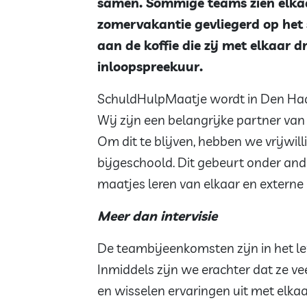
samen. Sommige teams zien elkaa
zomervakantie gevliegerd op het
aan de koffie die zij met elkaar 
inloopspreekuur.
SchuldHulpMaatje wordt in Den Haag
Wij zijn een belangrijke partner va
Om dit te blijven, hebben we vrijwi
bijgeschoold. Dit gebeurt onder an
maatjes leren van elkaar en externe 
Meer dan intervisie
De teambijeenkomsten zijn in het le
Inmiddels zijn we erachter dat ze v
en wisselen ervaringen uit met elka