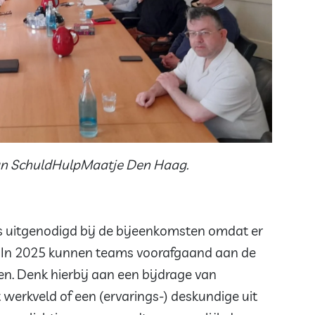
an SchuldHulpMaatje Den Haag.
s uitgenodigd bij de bijeenkomsten omdat er
. In 2025 kunnen teams voorafgaand aan de
ren. Denk hierbij aan een bijdrage van
t werkveld of een (ervarings-) deskundige uit