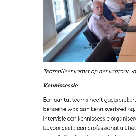
Teambijeenkomst op het kantoor v
Kennissessie
Een aantal teams heeft gastspreker
behoefte was aan kennisverbreding
intervisie een kennissessie organise
bijvoorbeeld een professional uit he