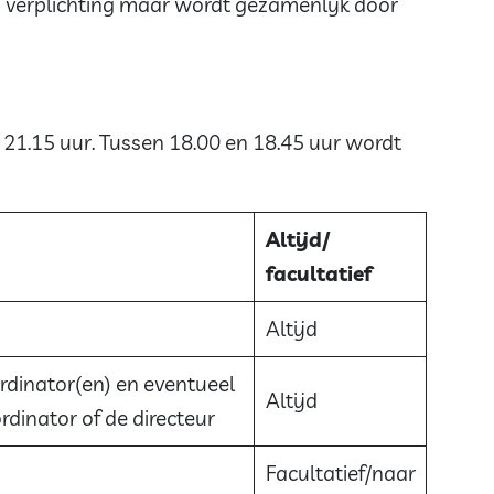
en verplichting maar wordt gezamenlijk door
 21.15 uur. Tussen 18.00 en 18.45 uur wordt
Altijd/
facultatief
Altijd
dinator(en) en eventueel
Altijd
rdinator of de directeur
Facultatief/naar