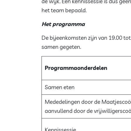
de wijk. Een kennissessie is dus ge
het team bepaald.
Het programma
De bijeenkomsten zijn van 19.00 tot
samen gegeten.
Programmaonderdelen
Samen eten
Mededelingen door de Maatjescoör
aanvullend door de vrijwilligerscoö
Kennissessie