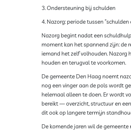
3. ⁠Ondersteuning bij schulden
4. ⁠Nazorg: periode tussen “schulden o
Nazorg begint nadat een schuldhulpve
moment kan het spannend zijn: de r
iemand het zelf volhouden. Nazorg he
houden en terugval te voorkomen.
De gemeente Den Haag noemt nazorg 
nog een vinger aan de pols wordt ge
helemaal alleen te doen. Er wordt v
bereikt — overzicht, structuur en e
dit ook op langere termijn standhou
De komende jaren wil de gemeente n