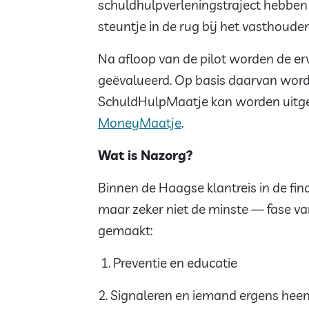
schuldhulpverleningstraject hebben
steuntje in de rug bij het vasthouden 
Na afloop van de pilot worden de er
geëvalueerd. Op basis daarvan wordt
SchuldHulpMaatje kan worden uitg
MoneyMaatje
.
Wat is Nazorg?
Binnen de Haagse klantreis in de fin
maar zeker niet de minste — fase van
gemaakt:
1. Preventie en educatie
2. Signaleren en iemand ergens heen