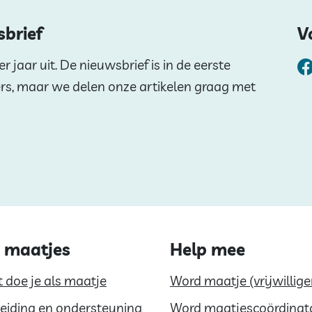
sbrief
V
 jaar uit. De nieuwsbrief is in de eerste
ers, maar we delen onze artikelen graag met
 maatjes
Help mee
 doe je als maatje
Word maatje (vrijwillige
eiding en ondersteuning
Word maatjescoördinat