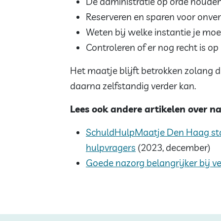
De administratie op orde houde
Reserveren en sparen voor onve
Weten bij welke instantie je moe
Controleren of er nog recht is 
Het maatje blijft betrokken zolang d
daarna zelfstandig verder kan.
Lees ook andere artikelen over n
SchuldHulpMaatje Den Haag start
hulpvragers
(2023, december)
Goede nazorg belangrijker bij v