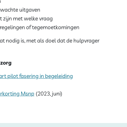
n
rwachte uitgaven
t zijn met welke vraag
op regelingen of tegemoetkomingen
at nodig is, met als doel dat de hulpvrager
azorg
 pilot fasering in begeleiding
erkorting Msnp
(2023, juni)