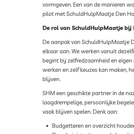
vormgeven. Een van de manieren waa
pilot met SchuldHulpMaatje Den Ha
De rol van SchuldHulpMaatje bij
De aanpak van SchuldHulpMaatje D
elkaar aan. We werken vanuit dezel
begint bij zelfredzaamheid en eigen 
werken en zelf keuzes kan maken, hee
blijven.
SHM een geschikte partner in de naz
laagdrempelige, persoonlijke begelei
vaak blijven spelen. Denk aan:
Budgetteren en overzicht houde