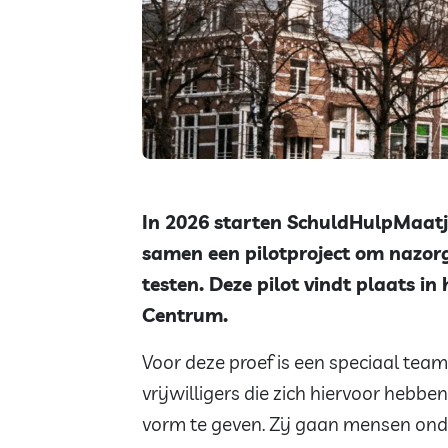
In 2026 starten SchuldHulpMaat
samen een pilotproject om nazorg 
testen. Deze pilot vindt plaats i
Centrum.
Voor deze proef is een speciaal tea
vrijwilligers die zich hiervoor heb
vorm te geven. Zij gaan mensen ond