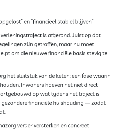
pgelost” en “financieel stabiel blijven”
rleningstraject is afgerond. Juist op dat
egelingen zijn getroffen, maar nu moet
lpt om die nieuwe financiële basis stevig te
het sluitstuk van de keten: een fase waarin
houden. Inwoners hoeven het niet direct
oortgebouwd op wat tijdens het traject is
en gezondere financiële huishouding — zodat
dt.
azorg verder versterken en concreet