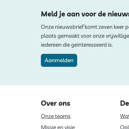
Meld je aan voor de nieuw
Onze nieuwsbrief komt zeven keer per
plaats gemaakt voor onze vrijwillig
iedereen die geïnteresseerd is.
Aanmelden
Over ons
De
Onze teams
Wat
Missie en visie
Opl