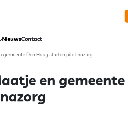
Nieuws
Contact
 gemeente Den Haag starten pilot nazorg
aatje en gemeente
 nazorg