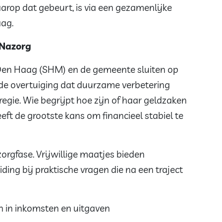
rop dat gebeurt, is via een gezamenlijke
ag.
 Nazorg
en Haag (SHM) en de gemeente sluiten op
fde overtuiging dat duurzame verbetering
regie. Wie begrijpt hoe zijn of haar geldzaken
ft de grootste kans om financieel stabiel te
orgfase. Vrijwillige maatjes bieden
ding bij praktische vragen die na een traject
n in inkomsten en uitgaven