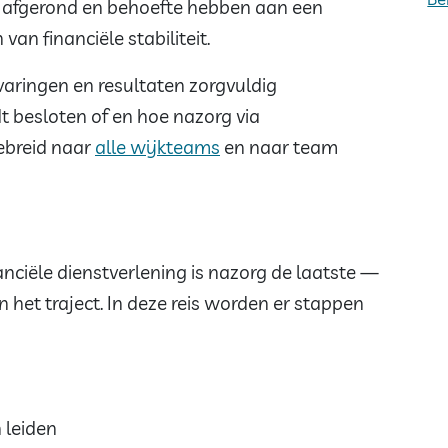
 afgerond en behoefte hebben aan een
van financiële stabiliteit.
varingen en resultaten zorgvuldig
 besloten of en hoe nazorg via
ebreid naar
alle wijkteams
en naar team
anciële dienstverlening is nazorg de laatste —
 het traject. In deze reis worden er stappen
 leiden