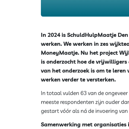
In 2024 is SchuldHulpMaatje Den 
werken. We werken in zes wijkteam
MoneyMaatje. Nu het project Wij
is onderzocht hoe de vrijwilliger
van het onderzoek is om te leren
werken verder te versterken.
In totaal vulden 63 van de ongeveer 
meeste respondenten zijn ouder dan
gestart vóór als ná de invoering van
Samenwerking met organisaties i