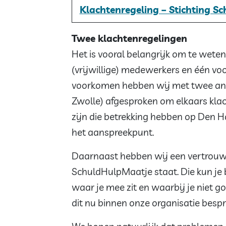
Klachtenregeling – Stichting 
Twee klachtenregelingen
Het is vooral belangrijk om te weten
(vrijwillige) medewerkers en één vo
voorkomen hebben wij met twee and
Zwolle) afgesproken om elkaars klac
zijn die betrekking hebben op Den Ha
het aanspreekpunt.
Daarnaast hebben wij een vertrou
SchuldHulpMaatje staat. Die kun je
waar je mee zit en waarbij je niet g
dit nu binnen onze organisatie bes