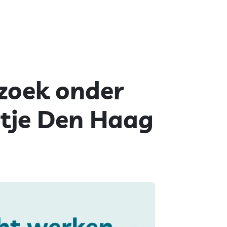
zoek onder
atje Den Haag