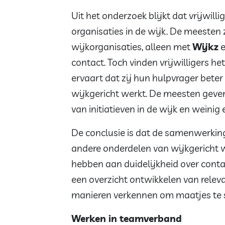
Uit het onderzoek blijkt dat vrijwill
organisaties in de wijk. De meesten
wijkorganisaties, alleen met
Wijkz
e
contact. Toch vinden vrijwilligers h
ervaart dat zij hun hulpvrager bet
wijkgericht werkt. De meesten geve
van initiatieven in de wijk en weinig 
De conclusie is dat de samenwerkin
andere onderdelen van wijkgericht w
hebben aan duidelijkheid over con
een overzicht ontwikkelen van relev
manieren verkennen om maatjes te s
Werken in teamverband