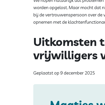
We hopen natuurlijk dat problemen a
worden opgelost. Maar mocht dat nie
bij de vertrouwenspersoon over de v
opnemen met de klachtenfunctionar
Uitkomsten 
vrijwilliger
Geplaatst op 9 december 2025