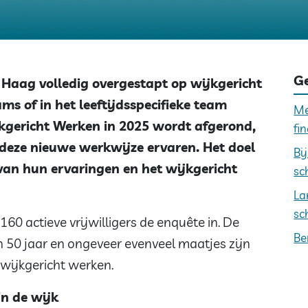
Ge
Haag volledig overgestapt op wijkgericht
s of in het leeftijdsspecifieke team
Me
kgericht Werken in 2025 wordt afgerond,
fi
s deze nieuwe werkwijze ervaren. Het doel
Bi
 van hun ervaringen en het wijkgericht
sc
La
sc
160 actieve vrijwilligers de enquête in. De
Be
 50 jaar en ongeveer evenveel maatjes zijn
 wijkgericht werken.
n de wijk