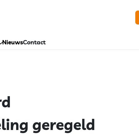
Nieuws
Contact
rd
ling geregeld